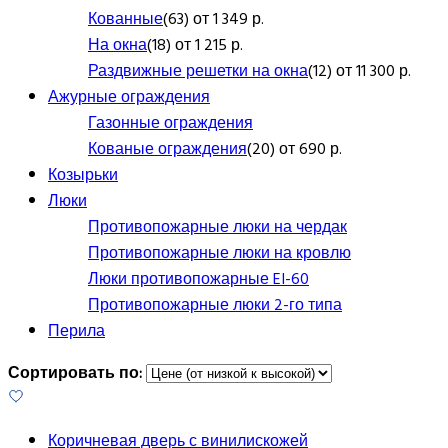
Кованные
(63) от 1 349 р.
На окна
(18) от 1 215 р.
Раздвижные решетки на окна
(12) от 11 300 р.
Ажурные ограждения
Газонные ограждения
Кованые ограждения
(20) от 690 р.
Козырьки
Люки
Противопожарные люки на чердак
Противопожарные люки на кровлю
Люки противопожарные EI-60
Противопожарные люки 2-го типа
Перила
Сортировать по:
Коричневая дверь с винилискожей