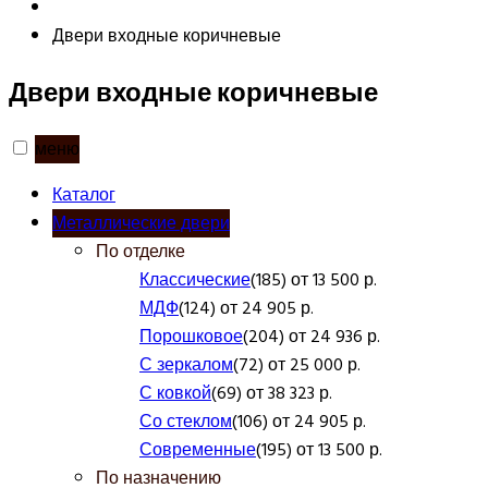
Двери входные коричневые
Двери входные коричневые
меню
Каталог
Металлические двери
По отделке
Классические
(185) от 13 500 р.
МДФ
(124) от 24 905 р.
Порошковое
(204) от 24 936 р.
С зеркалом
(72) от 25 000 р.
С ковкой
(69) от 38 323 р.
Со стеклом
(106) от 24 905 р.
Современные
(195) от 13 500 р.
По назначению