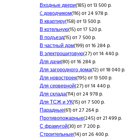
Входные двери
(185) от 13 500 р.
C доводчиком
(116) от 24 978 р.
В квартиру
(158) от 13 500 р.
В котельную
(15) от 17 520 р.
В подъезд
(15) от 7 500 р.
В частный дом
(199) от 16 284 р.
В электрощитовую
(27) от 14 440 р.
Для дачи
(80) от 16 284 р.
Для загородного дома
(12) от 18 040 р.
Для новостроек
(195) от 13 500 р.
Для серверной
(27) от 14 440 р.
Для склада
(114) от 24 978 р.
Для ТСЖ и УК
(15) от 7 500 р.
Парадные
(61) от 27 264 р.
Противопожарные
(245) от 21 499 р.
С фрамугой
(30) от 7 200 р.
Строительные
(14) от 26 400 р.