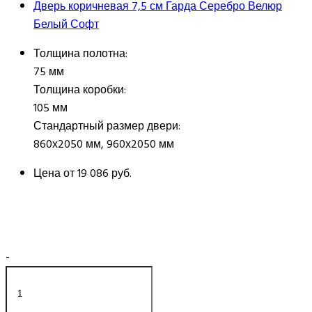
Дверь коричневая 7,5 см Гарда Серебро Велюр
Белый Софт
Толщина полотна:
75 мм
Толщина коробки:
105 мм
Стандартный размер двери:
860х2050 мм, 960х2050 мм
Цена от
19 086 руб.
-