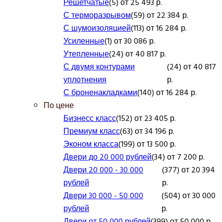
Решетчатые
(5) от 25 493 р.
С терморазрывом
(59) от 22 384 р.
С шумоизоляцией
(113) от 16 284 р.
Усиленные
(1) от 30 086 р.
Утепленные
(24) от 40 817 р.
С двумя контурами
(24) от 40 817
уплотнения
р.
С броненакладками
(140) от 16 284 р.
По цене
Бизнесс класс
(152) от 23 405 р.
Премиум класс
(63) от 34 196 р.
Эконом класса
(199) от 13 500 р.
Двери до 20 000 рублей
(34) от 7 200 р.
Двери 20 000 - 30 000
(377) от 20 394
рублей
р.
Двери 30 000 - 50 000
(504) от 30 000
рублей
р.
Двери от 50 000 рублей
(399) от 50 000 р.