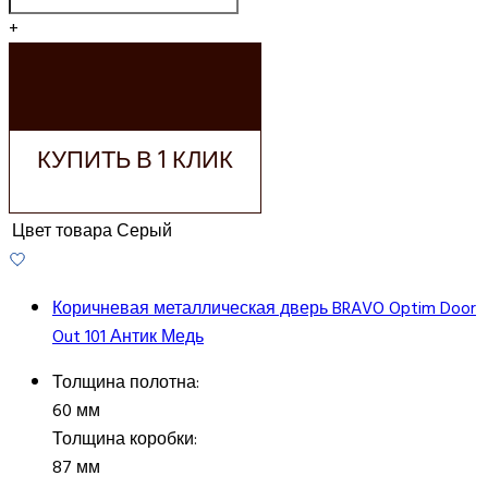
+
ДОБАВИТЬ В
КОРЗИНУ
КУПИТЬ В 1 КЛИК
Цвет товара
Серый
Коричневая металлическая дверь BRAVO Optim Door
Out 101 Антик Медь
Толщина полотна:
60 мм
Толщина коробки:
87 мм