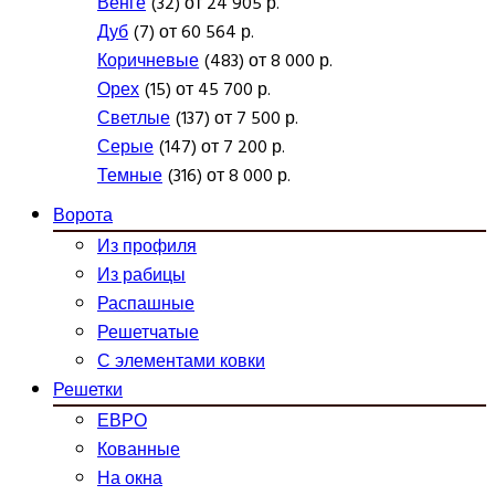
Венге
(32) от 24 905 р.
Дуб
(7) от 60 564 р.
Коричневые
(483) от 8 000 р.
Орех
(15) от 45 700 р.
Светлые
(137) от 7 500 р.
Серые
(147) от 7 200 р.
Темные
(316) от 8 000 р.
Ворота
Из профиля
Из рабицы
Распашные
Решетчатые
С элементами ковки
Решетки
ЕВРО
Кованные
На окна