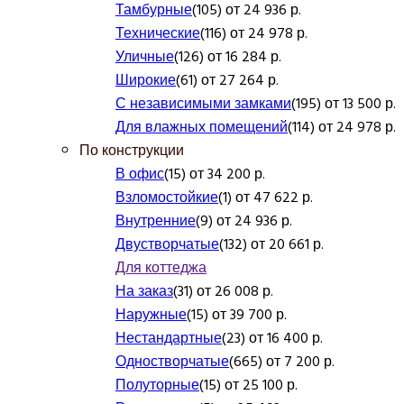
Тамбурные
(105) от 24 936 р.
Технические
(116) от 24 978 р.
Уличные
(126) от 16 284 р.
Широкие
(61) от 27 264 р.
С независимыми замками
(195) от 13 500 р.
Для влажных помещений
(114) от 24 978 р.
По конструкции
В офис
(15) от 34 200 р.
Взломостойкие
(1) от 47 622 р.
Внутренние
(9) от 24 936 р.
Двустворчатые
(132) от 20 661 р.
Для коттеджа
На заказ
(31) от 26 008 р.
Наружные
(15) от 39 700 р.
Нестандартные
(23) от 16 400 р.
Одностворчатые
(665) от 7 200 р.
Полуторные
(15) от 25 100 р.