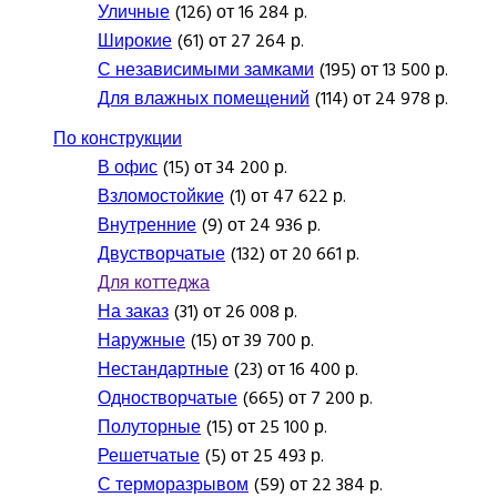
Уличные
(126) от 16 284 р.
Широкие
(61) от 27 264 р.
С независимыми замками
(195) от 13 500 р.
Для влажных помещений
(114) от 24 978 р.
По конструкции
В офис
(15) от 34 200 р.
Взломостойкие
(1) от 47 622 р.
Внутренние
(9) от 24 936 р.
Двустворчатые
(132) от 20 661 р.
Для коттеджа
На заказ
(31) от 26 008 р.
Наружные
(15) от 39 700 р.
Нестандартные
(23) от 16 400 р.
Одностворчатые
(665) от 7 200 р.
Полуторные
(15) от 25 100 р.
Решетчатые
(5) от 25 493 р.
С терморазрывом
(59) от 22 384 р.