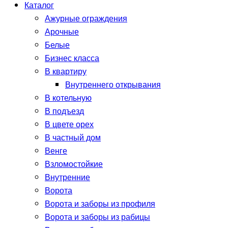
Каталог
Ажурные ограждения
Арочные
Белые
Бизнес класса
В квартиру
Внутреннего открывания
В котельную
В подъезд
В цвете орех
В частный дом
Венге
Взломостойкие
Внутренние
Ворота
Ворота и заборы из профиля
Ворота и заборы из рабицы