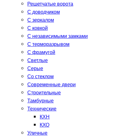
Решетчатые ворота
С доводчиком
С зеркалом
С ковкой
С независимыми замками
С терморазрывом
С фрамугой
Светлые
Серые
Со стеклом
Современные двери
Строительные
Тамбурные
Технические
КХН
КХО
Уличные