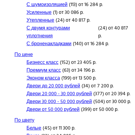
С шумоизоляцией
(113) от 16 284 р.
Усиленные
(1) от 30 086 р.
Утепленные
(24) от 40 817 р.
С двумя контурами
(24) от 40 817
уплотнения
р.
С броненакладками
(140) от 16 284 р.
По цене
Бизнесс класс
(152) от 23 405 р.
Премиум класс
(63) от 34 196 р.
Эконом класса
(199) от 13 500 р.
Двери до 20 000 рублей
(34) от 7 200 р.
Двери 20 000 - 30 000 рублей
(377) от 20 394 р.
Двери 30 000 - 50 000 рублей
(504) от 30 000 р.
Двери от 50 000 рублей
(399) от 50 000 р.
По цвету
Белые
(45) от 11 300 р.