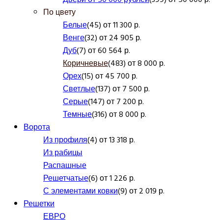
По цвету
Белые
(45) от 11 300 р.
Венге
(32) от 24 905 р.
Дуб
(7) от 60 564 р.
Коричневые
(483) от 8 000 р.
Орех
(15) от 45 700 р.
Светлые
(137) от 7 500 р.
Серые
(147) от 7 200 р.
Темные
(316) от 8 000 р.
Ворота
Из профиля
(4) от 13 318 р.
Из рабицы
Распашные
Решетчатые
(6) от 1 226 р.
С элементами ковки
(9) от 2 019 р.
Решетки
ЕВРО