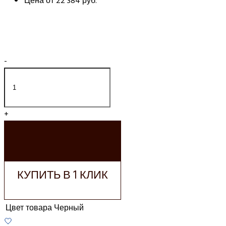
Цена от
22 384 руб.
-
+
ДОБАВИТЬ В
КОРЗИНУ
КУПИТЬ В 1 КЛИК
Цвет товара
Черный