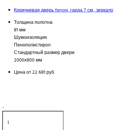
Коричневая дверь ferroni, гарда 7 см., зеркало
Толщина полотна:
81 мм
Шумоизоляция:
Пенополистирол
Стандартный размер двери:
2000х800 мм
Цена от
22 681 руб.
-