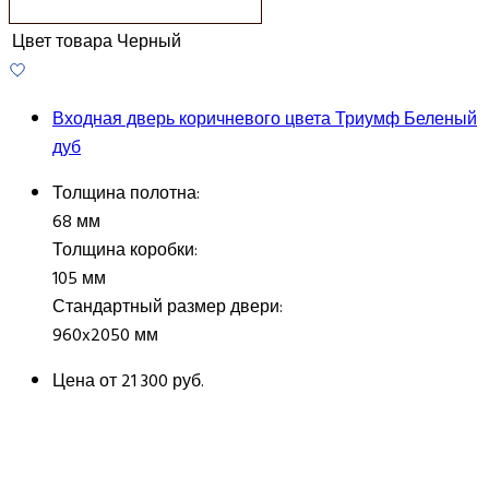
Цвет товара
Черный
Входная дверь коричневого цвета Триумф Беленый
дуб
Толщина полотна:
68 мм
Толщина коробки:
105 мм
Стандартный размер двери:
960x2050 мм
Цена от
21 300 руб.