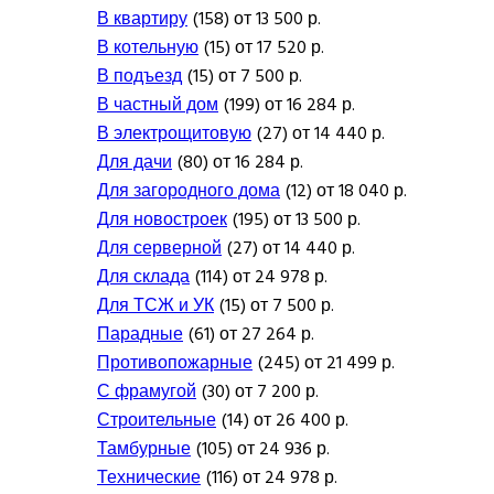
В квартиру
(158) от 13 500 р.
В котельную
(15) от 17 520 р.
В подъезд
(15) от 7 500 р.
В частный дом
(199) от 16 284 р.
В электрощитовую
(27) от 14 440 р.
Для дачи
(80) от 16 284 р.
Для загородного дома
(12) от 18 040 р.
Для новостроек
(195) от 13 500 р.
Для серверной
(27) от 14 440 р.
Для склада
(114) от 24 978 р.
Для ТСЖ и УК
(15) от 7 500 р.
Парадные
(61) от 27 264 р.
Противопожарные
(245) от 21 499 р.
С фрамугой
(30) от 7 200 р.
Строительные
(14) от 26 400 р.
Тамбурные
(105) от 24 936 р.
Технические
(116) от 24 978 р.