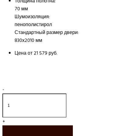
Толщина полотна:
70 мм
Шумоизоляция:
пенополистирол
Стандартный размер двери:
830х2010 мм
Цена от
21 579 руб.
-
+
ДОБАВИТЬ В