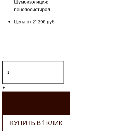
Шумоизоляция:
пенополистирол
Цена от
21 208 руб.
-
+
ДОБАВИТЬ В
КОРЗИНУ
КУПИТЬ В 1 КЛИК