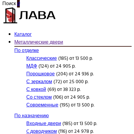
Поиск
0
Каталог
Металлические двери
По отделке
Классические
(185) от 13 500 р.
МДФ
(124) от 24 905 р.
Порошковое
(204) от 24 936 р.
С зеркалом
(72) от 25 000 р.
С ковкой
(69) от 38 323 р.
Со стеклом
(106) от 24 905 р.
Современные
(195) от 13 500 р.
По назначению
Входные двери
(185) от 13 500 р.
C доводчиком
(116) от 24 978 р.