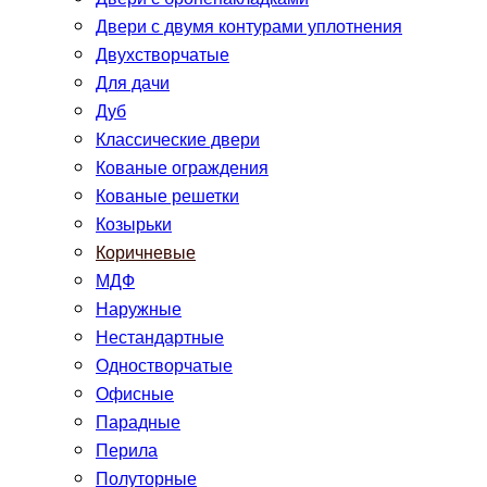
Двери с двумя контурами уплотнения
Двухстворчатые
Для дачи
Дуб
Классические двери
Кованые ограждения
Кованые решетки
Козырьки
Коричневые
МДФ
Наружные
Нестандартные
Одностворчатые
Офисные
Парадные
Перила
Полуторные