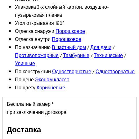
Упаковка
3-х слойный картон, воздушно-
пузырьковая пленка
Угол открывания
180°
Отделка снаружи
Порошковое
Отделка внутри
Порошковое
По назначению
В частный дом
/
Для дачи
/
Противопожарные
/
Тамбурные
/
Технические
/
Уличные
По конструкции
Одностворчатые
/
Одностворчатые
По цене
Эконом класса
По цвету
Коричневые
Бесплатный замер!*
при заключении договора
Доставка