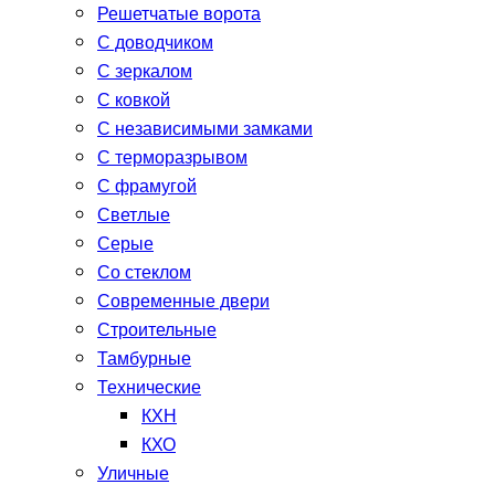
Решетчатые ворота
С доводчиком
С зеркалом
С ковкой
С независимыми замками
С терморазрывом
С фрамугой
Светлые
Серые
Со стеклом
Современные двери
Строительные
Тамбурные
Технические
КХН
КХО
Уличные