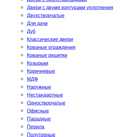
Двери с двумя контурами уплотнения
Двухстворчатые
Для дачи
Дуб
Классические двери
Кованые ограждения
Кованые решетки
Козырьки
Коричневые
МДФ
Наружные
Нестандартные
Одностворчатые
Офисные
Парадные
Перила
Полуторные