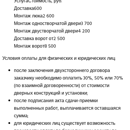
Услуга
Стоимость, руб.
Доставка
600
Монтаж люка
2 600
Монтаж одностворчатой двери
3 700
Монтаж двустворчатой двери
4 200
Доставка ворот от
2 500
Монтаж ворот
8 500
Условия оплаты для физических и юридических лиц:
после заключения двухстороннего договора
заказчику необходимо оплатить 30%, 50% или 70%
(по взаимной договоренности) от стоимости
дверных конструкций и установки;
после подписания акта сдачи-приемки
выполненных работ, выплачивается оставшаяся
сумма;
для юридических лиц существует возможность