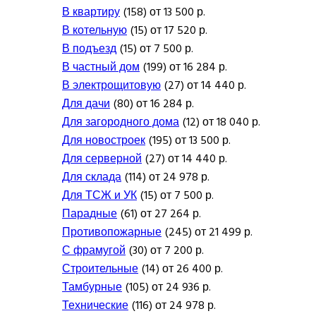
В квартиру
(158) от 13 500 р.
В котельную
(15) от 17 520 р.
В подъезд
(15) от 7 500 р.
В частный дом
(199) от 16 284 р.
В электрощитовую
(27) от 14 440 р.
Для дачи
(80) от 16 284 р.
Для загородного дома
(12) от 18 040 р.
Для новостроек
(195) от 13 500 р.
Для серверной
(27) от 14 440 р.
Для склада
(114) от 24 978 р.
Для ТСЖ и УК
(15) от 7 500 р.
Парадные
(61) от 27 264 р.
Противопожарные
(245) от 21 499 р.
С фрамугой
(30) от 7 200 р.
Строительные
(14) от 26 400 р.
Тамбурные
(105) от 24 936 р.
Технические
(116) от 24 978 р.