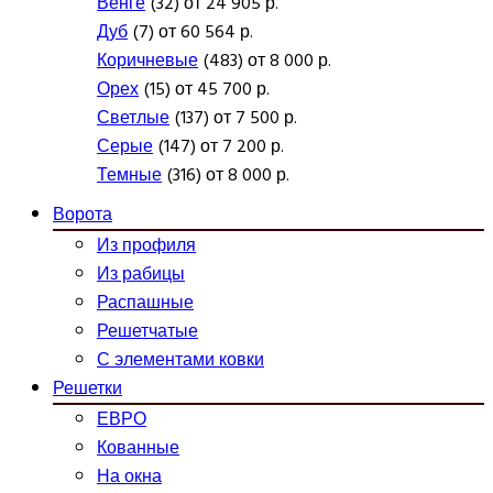
Венге
(32) от 24 905 р.
Дуб
(7) от 60 564 р.
Коричневые
(483) от 8 000 р.
Орех
(15) от 45 700 р.
Светлые
(137) от 7 500 р.
Серые
(147) от 7 200 р.
Темные
(316) от 8 000 р.
Ворота
Из профиля
Из рабицы
Распашные
Решетчатые
С элементами ковки
Решетки
ЕВРО
Кованные
На окна