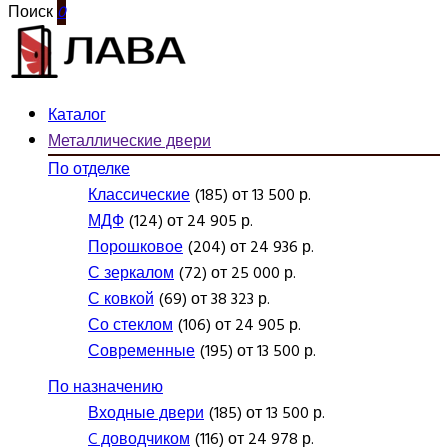
Поиск
0
Каталог
Металлические двери
По отделке
Классические
(185) от 13 500 р.
МДФ
(124) от 24 905 р.
Порошковое
(204) от 24 936 р.
С зеркалом
(72) от 25 000 р.
С ковкой
(69) от 38 323 р.
Со стеклом
(106) от 24 905 р.
Современные
(195) от 13 500 р.
По назначению
Входные двери
(185) от 13 500 р.
C доводчиком
(116) от 24 978 р.