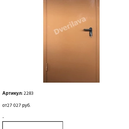
Артикул:
2283
от
27 027 руб.
-