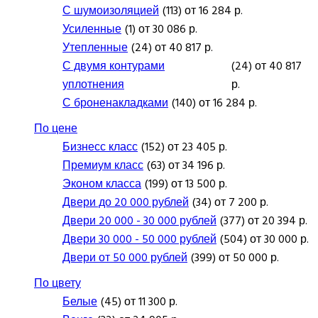
С шумоизоляцией
(113) от 16 284 р.
Усиленные
(1) от 30 086 р.
Утепленные
(24) от 40 817 р.
С двумя контурами
(24) от 40 817
уплотнения
р.
С броненакладками
(140) от 16 284 р.
По цене
Бизнесс класс
(152) от 23 405 р.
Премиум класс
(63) от 34 196 р.
Эконом класса
(199) от 13 500 р.
Двери до 20 000 рублей
(34) от 7 200 р.
Двери 20 000 - 30 000 рублей
(377) от 20 394 р.
Двери 30 000 - 50 000 рублей
(504) от 30 000 р.
Двери от 50 000 рублей
(399) от 50 000 р.
По цвету
Белые
(45) от 11 300 р.