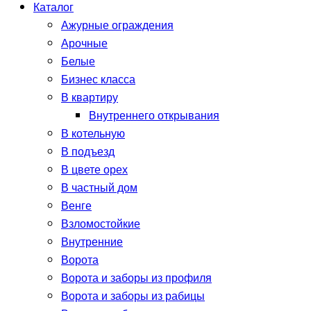
Каталог
Ажурные ограждения
Арочные
Белые
Бизнес класса
В квартиру
Внутреннего открывания
В котельную
В подъезд
В цвете орех
В частный дом
Венге
Взломостойкие
Внутренние
Ворота
Ворота и заборы из профиля
Ворота и заборы из рабицы