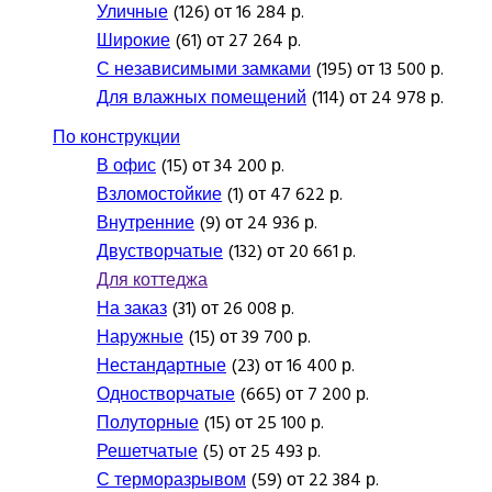
Уличные
(126) от 16 284 р.
Широкие
(61) от 27 264 р.
С независимыми замками
(195) от 13 500 р.
Для влажных помещений
(114) от 24 978 р.
По конструкции
В офис
(15) от 34 200 р.
Взломостойкие
(1) от 47 622 р.
Внутренние
(9) от 24 936 р.
Двустворчатые
(132) от 20 661 р.
Для коттеджа
На заказ
(31) от 26 008 р.
Наружные
(15) от 39 700 р.
Нестандартные
(23) от 16 400 р.
Одностворчатые
(665) от 7 200 р.
Полуторные
(15) от 25 100 р.
Решетчатые
(5) от 25 493 р.
С терморазрывом
(59) от 22 384 р.