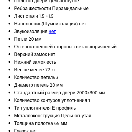
Полотно двери
Цельногнутое
Ребра жесткости
Пирамидальные
Лист стали
1,5 +1,5
Наполнение(Шумоизоляция)
нет
Звукоизоляция
нет
Петли
20 мм
Оттенок внешней стороны
светло-коричневый
Верхний замок
нет
Нижний замок
есть
Вес
не менее 72 кг
Количество петель
3
Диаметр петель
20 мм
Стандартный размер двери
2000х800 мм
Количество контуров уплотнения
1
Тип уплотнителя
Е профиль
Металлоконструкция
Цельногнутая
Толщина полотна
65 мм
Глазок
нет